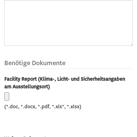
Benötige Dokumente
Facility Report (Klima-, Licht- und Sicherheitsangaben
am Ausstellungsort)
(*.doc, *.docx, *.pdf, *.xls*, *.xlsx)