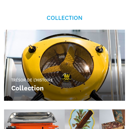
COLLECTION
TRÉSOR DE L'HISTOIRE
Collection