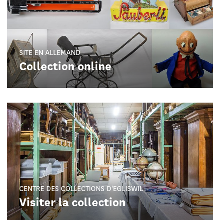
SITE EN ALLEMAND
Collection online
CENTRE DES COLLECTIONS D'EGLISWIL
Visiter la collection