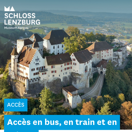
ACCÈS
Accès en bus, en train et en