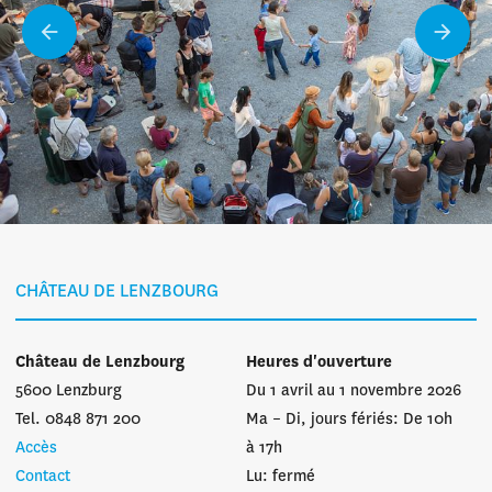
CHÂTEAU DE LENZBOURG
Château de Lenzbourg
Heures d'ouverture
5600 Lenzburg
Du 1 avril au 1 novembre 2026
Tel. 0848 871 200
Ma – Di, jours fériés: De 10h
Accès
à 17h
Contact
Lu: fermé