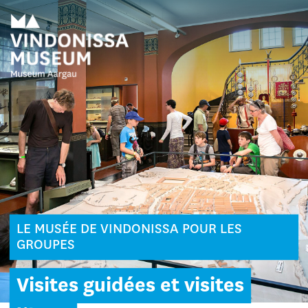
LE MUSÉE DE VINDONISSA POUR LES
GROUPES
Visites guidées et visites