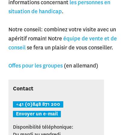
informations concernant
les personnes en
situation de handicap
.
Notre conseil: combinez votre visite avec un
apéritif romain! Notre
équipe de vente et de
conseil
se fera un plaisir de vous conseiller.
Offes pour les groupes
(en allemand)
Contact
+41 (0)848 871 200
Envoyer un e-mail
Disponibilité téléphonique:
Du mardi au vendredi