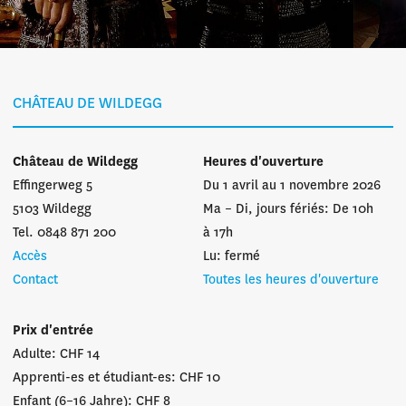
CHÂTEAU DE WILDEGG
Château de Wildegg
Heures d'ouverture
Effingerweg 5
Du 1 avril au 1 novembre 2026
5103 Wildegg
Ma – Di, jours fériés: De 10h
Tel. 0848 871 200
à 17h
Accès
Lu: fermé
Contact
Toutes les heures d'ouverture
Prix d'entrée
Adulte: CHF 14
Apprenti-es et étudiant-es: CHF 10
Enfant (6–16 Jahre): CHF 8