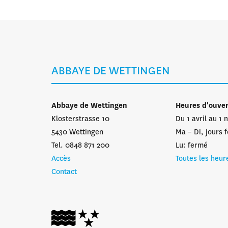
ABBAYE DE WETTINGEN
Abbaye de Wettingen
Heures d'ouve
Klosterstrasse 10
Du 1 avril au 1
5430 Wettingen
Ma – Di, jours f
Tel. 0848 871 200
Lu: fermé
Accès
Toutes les heur
Contact