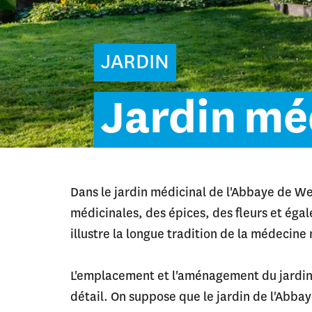
JARDIN
Jardin
mé
Dans le jardin médicinal de l'Abbaye de W
médicinales, des épices, des fleurs et éga
illustre la longue tradition de la médecin
L'emplacement et l'aménagement du jardin 
détail. On suppose que le jardin de l'Abbay