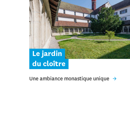
Le jardin
du cloître
Une ambiance monastique unique