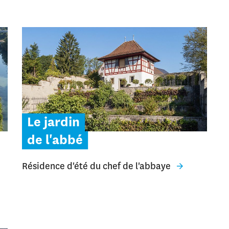
Le jardin
de l'abbé
Résidence d'été du chef de l'abbaye