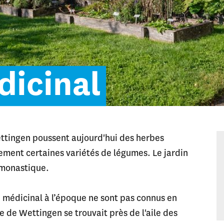
dicinal
ettingen poussent aujourd'hui des herbes
lement certaines variétés de légumes. Le jardin
e monastique.
médicinal à l’époque ne sont pas connus en
e de Wettingen se trouvait près de l'aile des