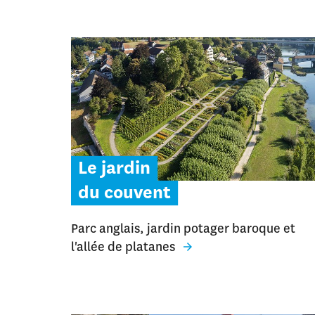
Le jardin
du couvent
Parc anglais, jardin potager baroque et
l'allée de platanes