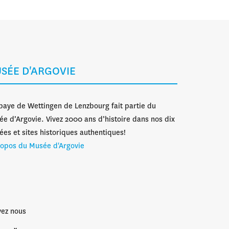
SÉE D'ARGOVIE
baye de Wettingen de Lenzbourg fait partie du
e d’Argovie. Vivez 2000 ans d’histoire dans nos dix
es et sites historiques authentiques!
ropos du Musée d'Argovie
vez nous