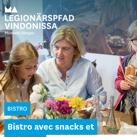
BISTRO
Bistro avec snacks et