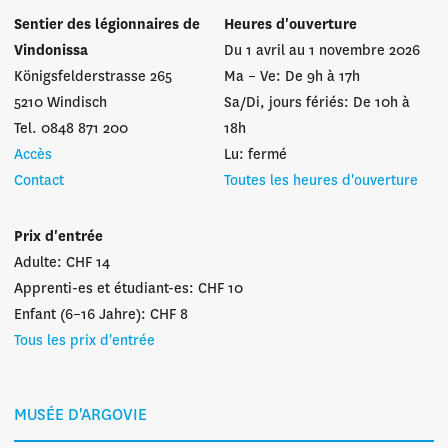
Sentier des légionnaires de
Heures d'ouverture
Vindonissa
Du 1 avril au 1 novembre 2026
Königsfelderstrasse 265
Ma – Ve: De 9h à 17h
5210 Windisch
Sa/Di, jours fériés: De 10h à
Tel. 0848 871 200
18h
Accès
Lu: fermé
Contact
Toutes les heures d'ouverture
Prix d'entrée
Adulte: CHF 14
Apprenti-es et étudiant-es: CHF 10
Enfant (6–16 Jahre): CHF 8
Tous les prix d'entrée
MUSÉE D'ARGOVIE