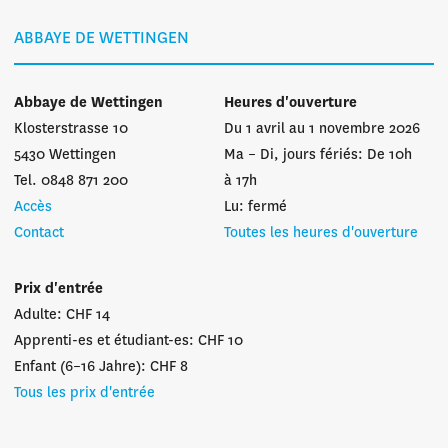
ABBAYE DE WETTINGEN
Abbaye de Wettingen
Heures d'ouverture
Klosterstrasse 10
Du 1 avril au 1 novembre 2026
5430 Wettingen
Ma – Di, jours fériés: De 10h
Tel. 0848 871 200
à 17h
Accès
Lu: fermé
Contact
Toutes les heures d'ouverture
Prix d'entrée
Adulte: CHF 14
Apprenti-es et étudiant-es: CHF 10
Enfant (6–16 Jahre): CHF 8
Tous les prix d'entrée