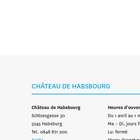
CHÂTEAU DE HABSBOURG
Château de Habsbourg
Heures d'ouve
Schlossgasse 30
Du 1 avril au 1
5245 Habsburg
Ma – Di, jours f
Tel. 0848 871 200
Lu: fermé