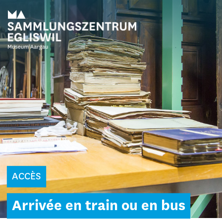
ACCÈS
Arrivée en train ou en bus