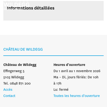
Informations détaillées
CHÂTEAU DE WILDEGG
Château de Wildegg
Heures d'ouverture
Effingerweg 5
Du 1 avril au 1 novembre 2026
5103 Wildegg
Ma – Di, jours fériés: De 10h
Tel. 0848 871 200
à 17h
Accès
Lu: fermé
Contact
Toutes les heures d'ouverture