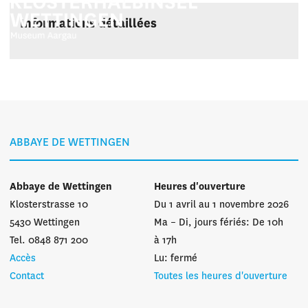
Informations détaillées
ABBAYE DE WETTINGEN
Abbaye de Wettingen
Heures d'ouverture
Klosterstrasse 10
Du 1 avril au 1 novembre 2026
5430 Wettingen
Ma – Di, jours fériés: De 10h
Tel. 0848 871 200
à 17h
Accès
Lu: fermé
Contact
Toutes les heures d'ouverture